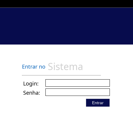
Sistema
Entrar no
Login:
Senha:
Entrar